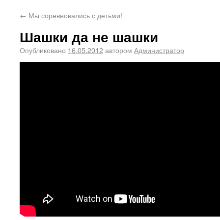
←
Мы соревновались с детьми!
Шашки да не шашки
Опубликовано
16.05.2012
автором
Администратор